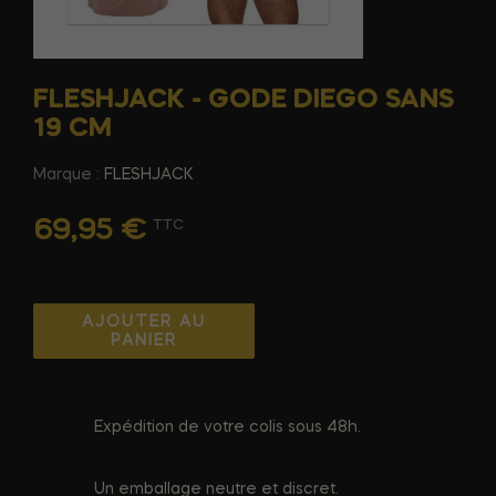
FLESHJACK - GODE DIEGO SANS
19 CM
Marque :
FLESHJACK
69,95 €
TTC
AJOUTER AU
PANIER
Expédition de votre colis sous 48h.
Un emballage neutre et discret.