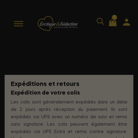
0
Livraison
Expéditions et retours
Expédition de votre colis
Les colis sont généralement expédiés dans un délai
de 2 jours après réception du paiement. Ils sont
expédiés via UPS avec un numéro de suivi et remis
sans signature. Les colis peuvent également être
expédiés via UPS Extra et remis contre signature.