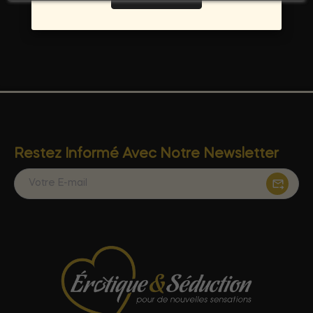
Transactions protégées et données personnelles
préservées pour une tranquillité d'esprit totale.
Restez Informé Avec Notre Newsletter