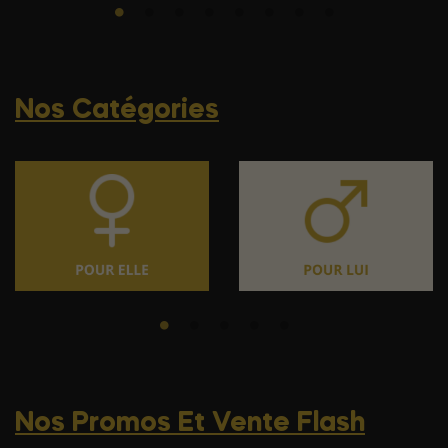
Nos Catégories
Nos Promos Et Vente Flash