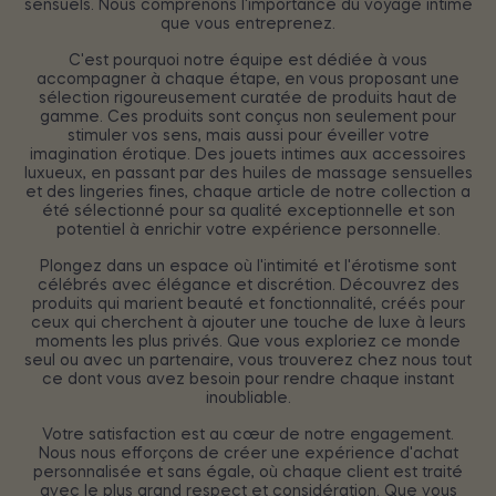
sensuels. Nous comprenons l'importance du voyage intime
que vous entreprenez.
C'est pourquoi notre équipe est dédiée à vous
accompagner à chaque étape, en vous proposant une
sélection rigoureusement curatée de produits haut de
gamme. Ces produits sont conçus non seulement pour
stimuler vos sens, mais aussi pour éveiller votre
imagination érotique. Des jouets intimes aux accessoires
luxueux, en passant par des huiles de massage sensuelles
et des lingeries fines, chaque article de notre collection a
été sélectionné pour sa qualité exceptionnelle et son
potentiel à enrichir votre expérience personnelle.
Plongez dans un espace où l'intimité et l'érotisme sont
célébrés avec élégance et discrétion. Découvrez des
produits qui marient beauté et fonctionnalité, créés pour
ceux qui cherchent à ajouter une touche de luxe à leurs
moments les plus privés. Que vous exploriez ce monde
seul ou avec un partenaire, vous trouverez chez nous tout
ce dont vous avez besoin pour rendre chaque instant
inoubliable.
Votre satisfaction est au cœur de notre engagement.
Nous nous efforçons de créer une expérience d'achat
personnalisée et sans égale, où chaque client est traité
avec le plus grand respect et considération. Que vous