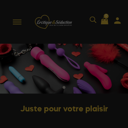
0
Juste pour votre plaisir