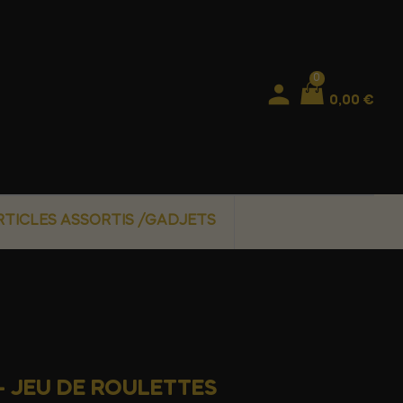
0
0,00 €
RTICLES ASSORTIS /GADJETS
- JEU DE ROULETTES