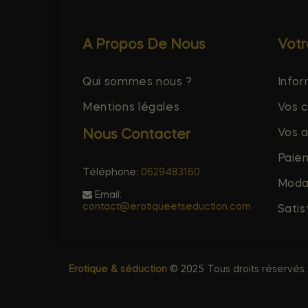
A Propos De Nous
Vot
Qui sommes nous ?
Infor
Mentions légales
Vos 
Vos 
Nous Contacter
Paie
Téléphone:
0629483160
Modal
Email:
contact@erotiqueetseduction.com
Satis
Erotique & séduction
© 2025 Tous droits réservés.