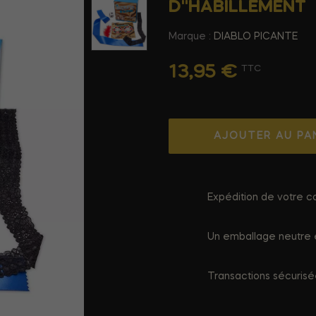
D''HABILLEMENT
Marque :
DIABLO PICANTE
13,95 €
TTC
AJOUTER AU PA
Expédition de votre co
Un emballage neutre e
Transactions sécuris