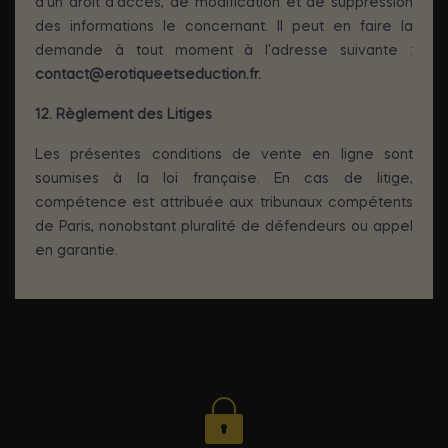
d'un droit d'accès, de modification et de suppression
des informations le concernant. Il peut en faire la
demande à tout moment à l'adresse suivante :
contact@erotiqueetseduction.fr.
12. Règlement des Litiges
Les présentes conditions de vente en ligne sont
soumises à la loi française. En cas de litige,
compétence est attribuée aux tribunaux compétents
de Paris, nonobstant pluralité de défendeurs ou appel
en garantie.