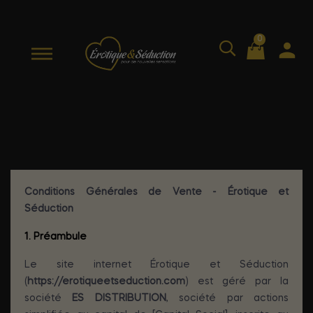
0
Conditions d'utilisation
Conditions Générales de Vente - Érotique et
Séduction
1. Préambule
Le site internet Érotique et Séduction
(
https://erotiqueetseduction.com
) est géré par la
société
ES DISTRIBUTION
, société par actions