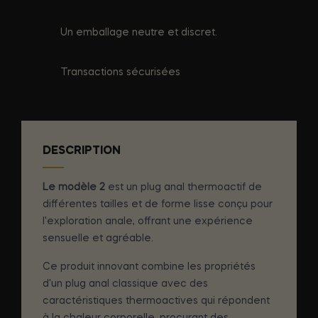
Un emballage neutre et discret.
Transactions sécurisées
DESCRIPTION
Le modèle 2
est un plug anal thermoactif de
différentes tailles et de forme lisse conçu pour
l'exploration anale, offrant une expérience
sensuelle et agréable.
Ce produit innovant combine les propriétés
d'un plug anal classique avec des
caractéristiques thermoactives qui répondent
à la chaleur corporelle, procurant des