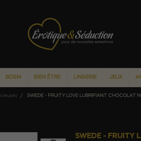
BDSM
BIEN ÊTRE
LINGERIE
JEUX
A
icieuses
SWEDE - FRUITY LOVE LUBRIFIANT CHOCOLAT N
SWEDE - FRUITY