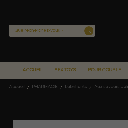
ACCUEIL
SEXTOYS
POUR COUPLE
Accueil
PHARMACIE
Lubrifiants
Aux saveurs dél