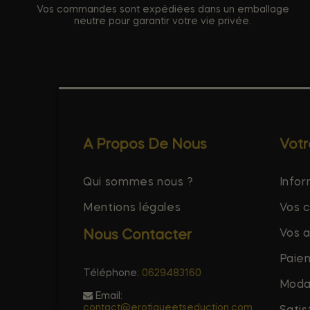
Vos commandes sont expédiées dans un emballage
neutre pour garantir votre vie privée.
A Propos De Nous
Vot
Qui sommes nous ?
Infor
Mentions légales
Vos 
Vos 
Nous Contacter
Paie
Téléphone:
0629483160
Modal
Email:
contact@erotiqueetseduction.com