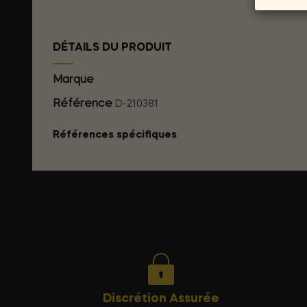
DÉTAILS DU PRODUIT
Marque
SWEDE
Référence
D-210381
Références spécifiques
Discrétion Assurée