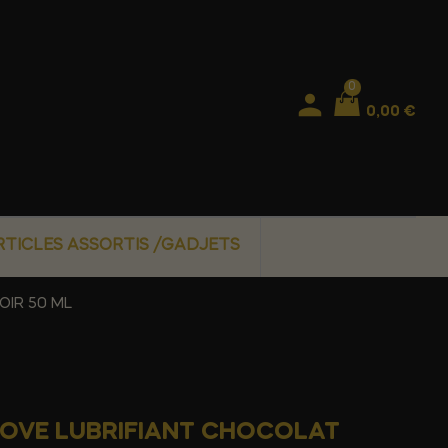
0
0,00 €
RTICLES ASSORTIS /GADJETS
OIR 50 ML
 LOVE LUBRIFIANT CHOCOLAT