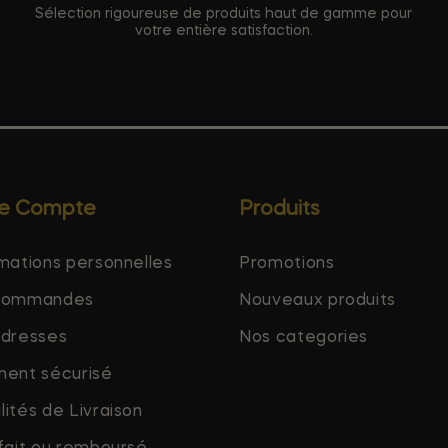
Sélection rigoureuse de produits haut de gamme pour
votre entière satisfaction.
re Compte
Produits
mations personnelles
Promotions
commandes
Nouveaux produits
adresses
Nos categories
ment sécurisé
ités de Livraison