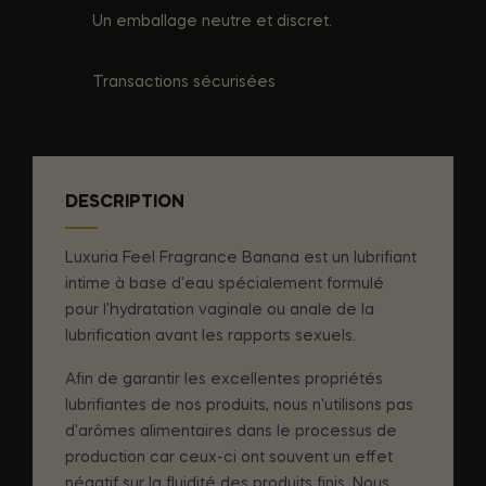
Un emballage neutre et discret.
Transactions sécurisées
DESCRIPTION
Luxuria Feel Fragrance Banana est un lubrifiant
intime à base d'eau spécialement formulé
pour l'hydratation vaginale ou anale de la
lubrification avant les rapports sexuels.
Afin de garantir les excellentes propriétés
lubrifiantes de nos produits, nous n'utilisons pas
d'arômes alimentaires dans le processus de
production car ceux-ci ont souvent un effet
négatif sur la fluidité des produits finis. Nous