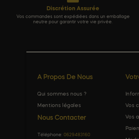
Discrétion Assurée
Vos commandes sont expédiées dans un emballage
neutre pour garantir votre vie privée.
A Propos De Nous
Vot
Qui sommes nous ?
Infor
Mentions légales
Vos 
Vos 
Nous Contacter
Paie
Téléphone:
0629483160