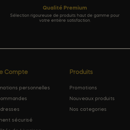
Qualité Premium
Sélection rigoureuse de produits haut de gamme pour
votre entière satisfaction.
re Compte
Produits
mations personnelles
Promotions
commandes
Nouveaux produits
adresses
Nos categories
ment sécurisé