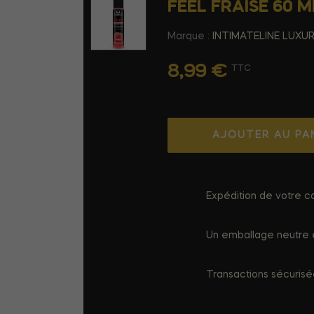
FEEL FRAISE 60 M
Marque :
INTIMATELINE LUXUR
8,99 €
TTC
AJOUTER AU PA
Expédition de votre co
Un emballage neutre e
Transactions sécuris