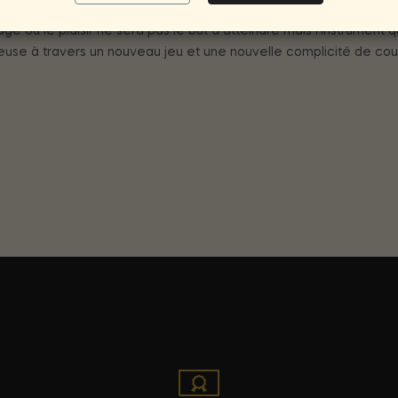
 où le plaisir ne sera pas le but à atteindre mais l'instrument 
yeuse à travers un nouveau jeu et une nouvelle complicité de co