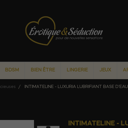
BDSM
BIEN ÊTRE
LINGERIE
JEUX
A
icieuses
INTIMATELINE - LUXURIA LUBRIFIANT BASE D'EAU
INTIMATELINE - 