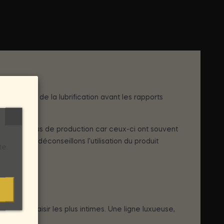
 ou anale de la lubrification avant les rapports
ns le processus de production car ceux-ci ont souvent
n que nous déconseillons l'utilisation du produit
te.
s de plaisir les plus intimes. Une ligne luxueuse,