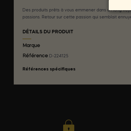
Des produits prêts à vous emmener dans un long voyage
passions. Retour sur cette passion qui semblait ennu
DÉTAILS DU PRODUIT
Marque
INTIMATELINE LUXURIA
Référence
D-224125
Références spécifiques