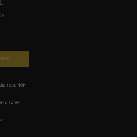
L
IA
NIER
lis sous 48h.
t discret.
ées