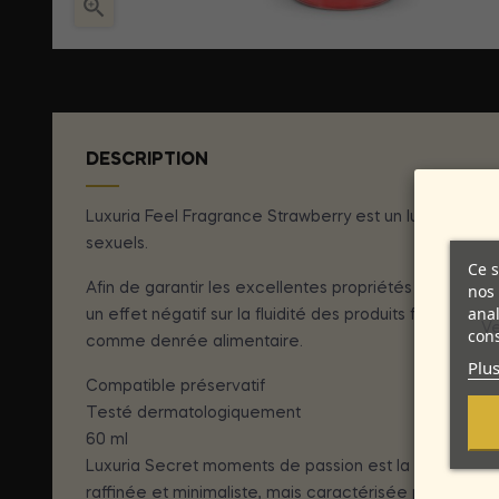

DESCRIPTION
Luxuria Feel Fragrance Strawberry est un lubrifiant in
sexuels.
Ce s
nos 
Afin de garantir les excellentes propriétés lubrifiant
anal
un effet négatif sur la fluidité des produits finis. Nou
Ve
cons
comme denrée alimentaire.
Plus
Compatible préservatif
Testé dermatologiquement
60 ml
Luxuria Secret moments de passion est la nouvelle li
raffinée et minimaliste, mais caractérisée par un fort