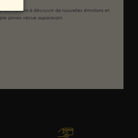
qui les mènera à découvrir de nouvelles émotions et
uple jamais vécue auparavant.