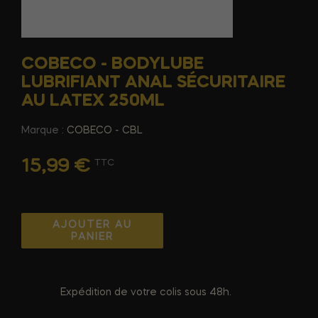
COBECO - BODYLUBE
LUBRIFIANT ANAL SÉCURITAIRE
AU LATEX 250ML
Marque :
COBECO - CBL
15,99 €
TTC
AJOUTER AU
PANIER
Expédition de votre colis sous 48h.