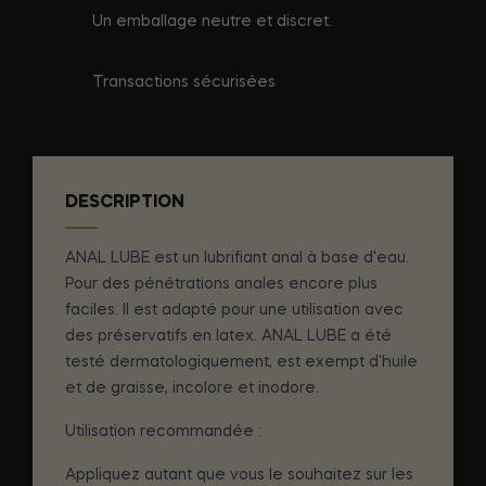
Un emballage neutre et discret.
Transactions sécurisées
DESCRIPTION
ANAL LUBE est un lubrifiant anal à base d'eau.
Pour des pénétrations anales encore plus
faciles. Il est adapté pour une utilisation avec
des préservatifs en latex. ANAL LUBE a été
testé dermatologiquement, est exempt d'huile
et de graisse, incolore et inodore.
Utilisation recommandée :
Appliquez autant que vous le souhaitez sur les