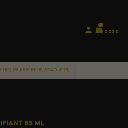
0
0,00 €
RTICLES ASSORTIS /GADJETS
IFIANT 65 ML