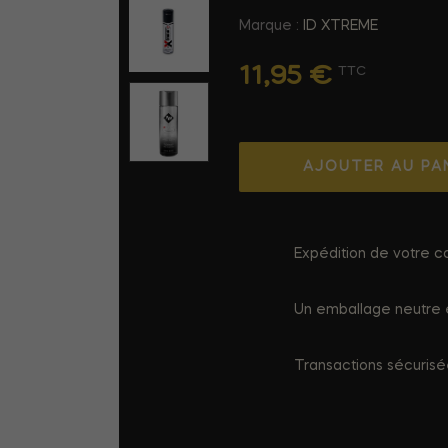
Marque :
ID XTREME
11,95 €
TTC
AJOUTER AU PA
Expédition de votre co
Un emballage neutre e
Transactions sécuris