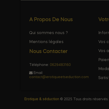
A Propos De Nous
Vot
Qui sommes nous ?
Infor
Mentions légales
Vos 
Vos 
Nous Contacter
Paie
Téléphone:
0629483160
Modal
Email:
contact@erotiqueetseduction.com
Satis
Erotique & séduction
© 2025 Tous droits réservés.