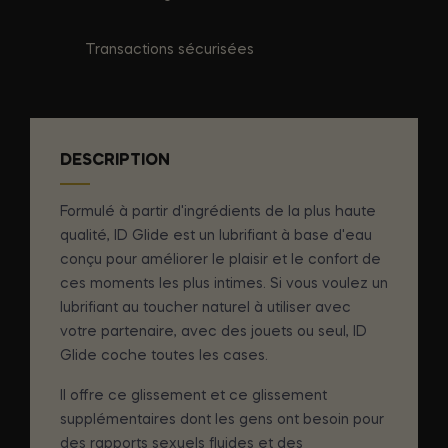
Transactions sécurisées
DESCRIPTION
Formulé à partir d'ingrédients de la plus haute
qualité, ID Glide est un lubrifiant à base d'eau
conçu pour améliorer le plaisir et le confort de
ces moments les plus intimes. Si vous voulez un
lubrifiant au toucher naturel à utiliser avec
votre partenaire, avec des jouets ou seul, ID
Glide coche toutes les cases.
Il offre ce glissement et ce glissement
supplémentaires dont les gens ont besoin pour
des rapports sexuels fluides et des