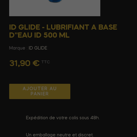
ID GLIDE - LUBRIFIANT A BASE
D''EAU ID 500 ML
Marque :
ID GLIDE
31,90 €
TTC
AJOUTER AU
PANIER
Expédition de votre colis sous 48h.
Un emballage neutre et discret.