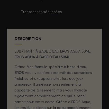
Transactions sécurisées
DESCRIPTION
LUBRIFIANT À BASE D'EAU EROS AQUA 50ML,
EROS AQUA À BASE D'EAU 50ML
Grâce à sa formule spéciale à base d'eau,
EROS
Aqua vous fera ressentir des sensations
fraîches et exceptionnelles lors des jeux
amoureux. Il améliore non seulement la
capacité de glissement, mais vous hydrate
également complètement, ce qui le rend
parfait pour votre corps. Grâce à EROS Aqua,
les résidus collants sur la peau appartiennent