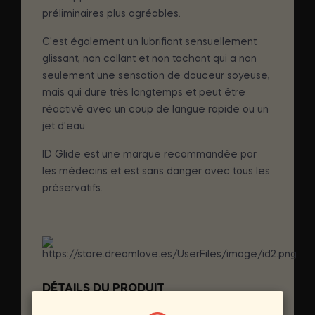
préliminaires plus agréables.
C'est également un lubrifiant sensuellement
glissant, non collant et non tachant qui a non
seulement une sensation de douceur soyeuse,
mais qui dure très longtemps et peut être
réactivé avec un coup de langue rapide ou un
jet d'eau.
ID Glide est une marque recommandée par
les médecins et est sans danger avec tous les
préservatifs.
DÉTAILS DU PRODUIT