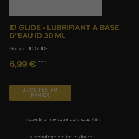
ID GLIDE - LUBRIFIANT A BASE
D''EAU ID 30 ML
Marque :
ID GLIDE
6,99 €
TTC
AJOUTER AU
PANIER
Expédition de votre colis sous 48h.
Un emballage neutre et discret.