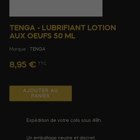
TENGA - LUBRIFIANT LOTION
AUX OEUFS 50 ML
Marque :
TENGA
8,95 €
TTC
AJOUTER AU
PANIER
Expédition de votre colis sous 48h.
Un emballage neutre et discret.