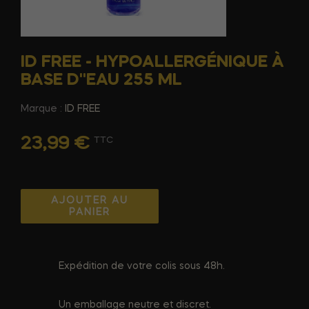
ID FREE - HYPOALLERGÉNIQUE À
BASE D''EAU 255 ML
Marque :
ID FREE
23,99 €
TTC
AJOUTER AU
PANIER
Expédition de votre colis sous 48h.
Un emballage neutre et discret.