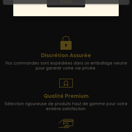
Entrer
Discrétion Assurée
Vos commandes sont expédiées dans un emballage neutre
pour garantir votre vie privée.
Qualité Premium
Sélection rigoureuse de produits haut de gamme pour votre
entière satisfaction.