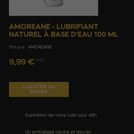
AMOREANE - LUBRIFIANT
NATUREL À BASE D'EAU 100 ML
Marque :
AMOREANE
9,99 €
TTC
AJOUTER AU
PANIER
Expédition de votre colis sous 48h.
Un emballage neutre et discret.