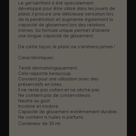
Le gel lubrifiant a été spécialement
développé pour être utilisé dans les jouets de
plaisir, il procure une délicieuse sensation lors
de la pénétration et augmente également la
capacité de glissement lors des relations
intimes. Sa formule unique permet d'obtenir
une longue capacité de glissement.
De cette façon, le plaisir ne s'arrêtera jamais !
Caractéristiques:
Testé dermatologiquement.
Cela rapporte beaucoup.
Convient pour une utilisation avec des
préservatifs en latex.
Il ne reste pas collant et ne sèche pas.
Ne contient pas de conservateurs.
Neutre au goût.
Incolore et inodore.
Capacité de glissement extrêmement durable.
Ne contient ni huiles ni parfums.
Conteneur de 30 ml