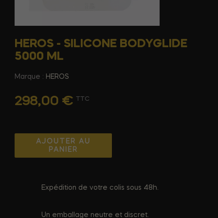
HEROS - SILICONE BODYGLIDE
5000 ML
Marque :
HEROS
298,00 €
TTC
AJOUTER AU
PANIER
Expédition de votre colis sous 48h.
Un emballage neutre et discret.