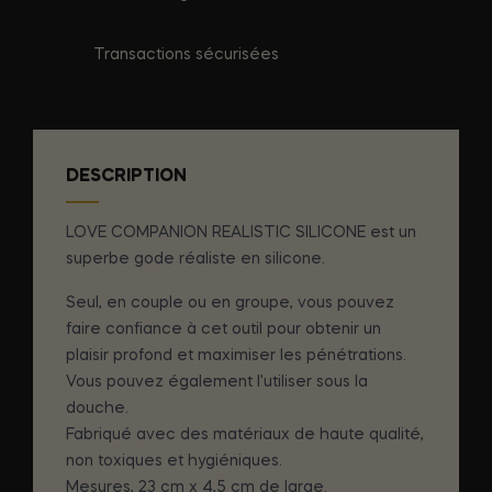
Transactions sécurisées
DESCRIPTION
LOVE COMPANION REALISTIC SILICONE est un
superbe gode réaliste en silicone.
Seul, en couple ou en groupe, vous pouvez
faire confiance à cet outil pour obtenir un
plaisir profond et maximiser les pénétrations.
Vous pouvez également l'utiliser sous la
douche.
Fabriqué avec des matériaux de haute qualité,
non toxiques et hygiéniques.
Mesures, 23 cm x 4,5 cm de large.