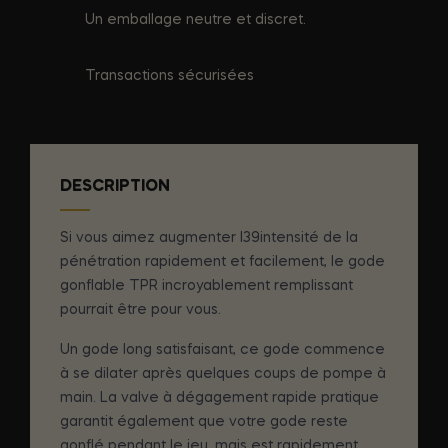
Un emballage neutre et discret.
Transactions sécurisées
DESCRIPTION
Si vous aimez augmenter l39intensité de la
pénétration rapidement et facilement, le gode
gonflable TPR incroyablement remplissant
pourrait être pour vous.
Un gode long satisfaisant, ce gode commence
à se dilater après quelques coups de pompe à
main. La valve à dégagement rapide pratique
garantit également que votre gode reste
gonflé pendant le jeu, mais est rapidement