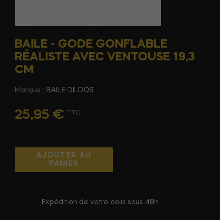
BAILE - GODE GONFLABLE
RÉALISTE AVEC VENTOUSE 19,3
CM
Marque :
BAILE DILDOS
25,95 €
TTC
AJOUTER AU
PANIER
Expédition de votre colis sous 48h.