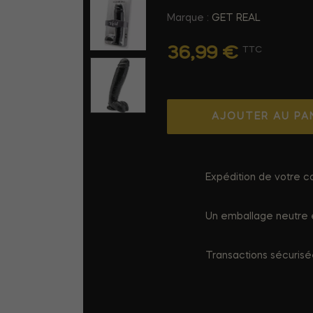
Marque :
GET REAL
36,99 €
TTC
AJOUTER AU PA
Expédition de votre co
Un emballage neutre e
Transactions sécuris