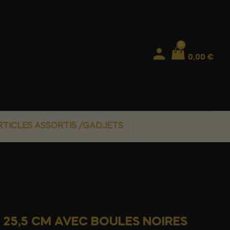
0
0,00 €
RTICLES ASSORTIS /GADJETS
 25,5 CM AVEC BOULES NOIRES