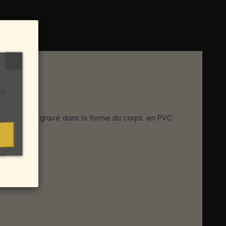
te.
lisse et est gravé dans la forme du corps. en PVC