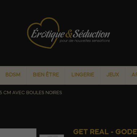
BDSM
BIEN ÊTRE
LINGERIE
JEUX
A
,5 CM AVEC BOULES NOIRES
GET REAL - GODE