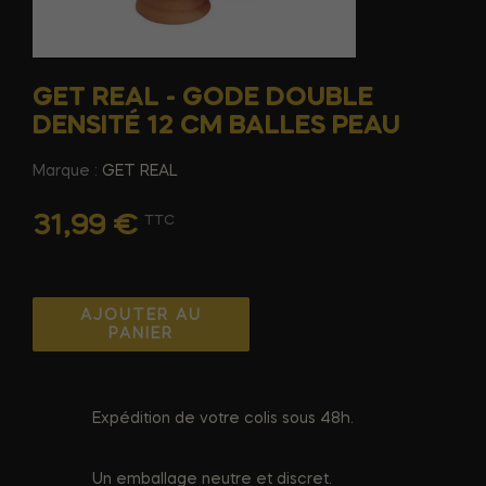
GET REAL - GODE DOUBLE
DENSITÉ 12 CM BALLES PEAU
Marque :
GET REAL
31,99 €
TTC
AJOUTER AU
PANIER
Expédition de votre colis sous 48h.
Un emballage neutre et discret.