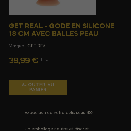
GET REAL - GODE EN SILICONE
18 CM AVEC BALLES PEAU
Marque :
GET REAL
39,99 €
TTC
AJOUTER AU
PANIER
Expédition de votre colis sous 48h.
Un emballage neutre et discret.