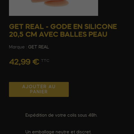
GET REAL - GODE EN SILICONE
20,5 CM AVEC BALLES PEAU
Marque :
GET REAL
42,99 €
TTC
AJOUTER AU
PANIER
Expédition de votre colis sous 48h.
Un emballage neutre et discret.