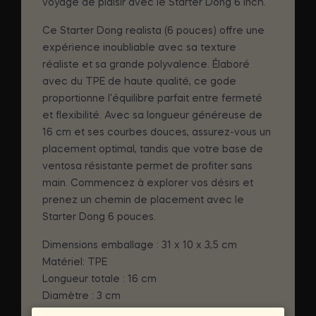
voyage de plaisir avec le Starter Dong 6 Inch.
Ce Starter Dong realista (6 pouces) offre une
expérience inoubliable avec sa texture
réaliste et sa grande polyvalence. Élaboré
avec du TPE de haute qualité, ce gode
proportionne l'équilibre parfait entre fermeté
et flexibilité. Avec sa longueur généreuse de
16 cm et ses courbes douces, assurez-vous un
placement optimal, tandis que votre base de
ventosa résistante permet de profiter sans
main. Commencez à explorer vos désirs et
prenez un chemin de placement avec le
Starter Dong 6 pouces.
Dimensions emballage : 31 x 10 x 3,5 cm
Matériel: TPE
Longueur totale : 16 cm
Diamètre : 3 cm