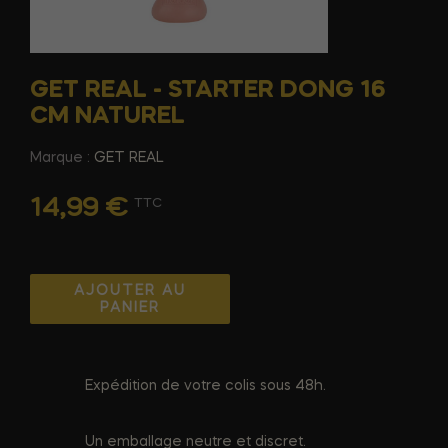
GET REAL - STARTER DONG 16
CM NATUREL
Marque :
GET REAL
14,99 €
TTC
AJOUTER AU
PANIER
Expédition de votre colis sous 48h.
Un emballage neutre et discret.