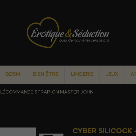
BDSM
BIEN ÊTRE
LINGERIE
JEUX
A
 TÉLÉCOMMANDE STRAP-ON MASTER JOHN
CYBER SILICOCK