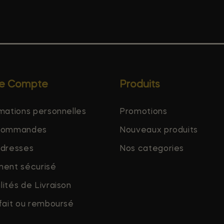
re Compte
Produits
mations personnelles
Promotions
commandes
Nouveaux produits
adresses
Nos categories
ment sécurisé
ités de Livraison
fait ou remboursé