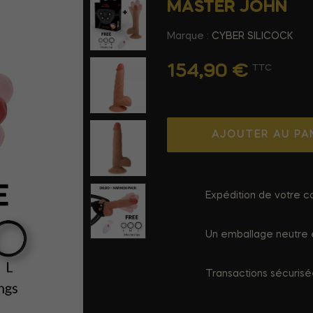
MASTER JOHN
Marque :
CYBER SILICOCK
154,90 €
TTC
AJOUTER AU PA
Expédition de votre co
Un emballage neutre e
Transactions sécuris