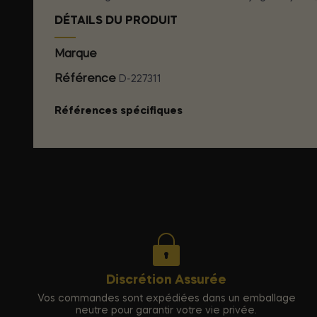
DÉTAILS DU PRODUIT
Marque
CYBER SILICOCK
Référence
D-227311
Références spécifiques
Discrétion Assurée
Vos commandes sont expédiées dans un emballage
neutre pour garantir votre vie privée.