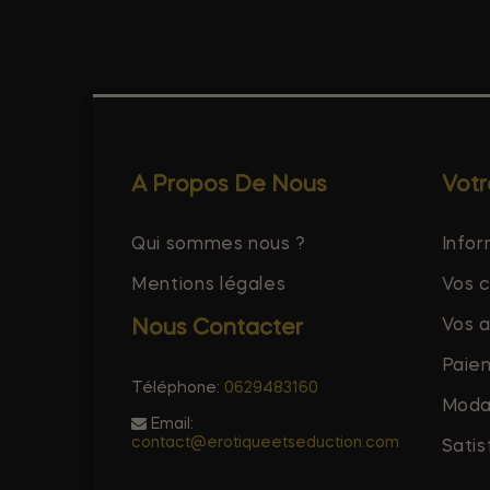
A Propos De Nous
Vot
Qui sommes nous ?
Infor
Mentions légales
Vos 
Vos 
Nous Contacter
Paie
Téléphone:
0629483160
Modal
Email:
contact@erotiqueetseduction.com
Satis