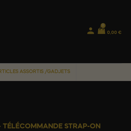
0
0,00 €
RTICLES ASSORTIS /GADJETS
 - TÉLÉCOMMANDE STRAP-ON