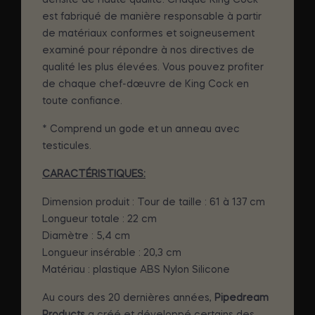
est fabriqué de manière responsable à partir
de matériaux conformes et soigneusement
examiné pour répondre à nos directives de
qualité les plus élevées. Vous pouvez profiter
de chaque chef-dœuvre de King Cock en
toute confiance.
* Comprend un gode et un anneau avec
testicules.
CARACTÉRISTIQUES:
Dimension produit
: Tour de taille : 61 à 137 cm
Longueur totale
: 22 cm
Diamètre :
5,4 cm
Longueur insérable
: 20,3 cm
Matériau :
plastique ABS Nylon Silicone
Au cours des 20 dernières années,
Pipedream
Products
a créé et développé certains des