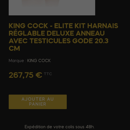
KING COCK - ELITE KIT HARNAIS
RÉGLABLE DELUXE ANNEAU
AVEC TESTICULES GODE 20.3
CM
Marque :
KING COCK
267,75 €
TTC
AJOUTER AU
PANIER
Expédition de votre colis sous 48h.