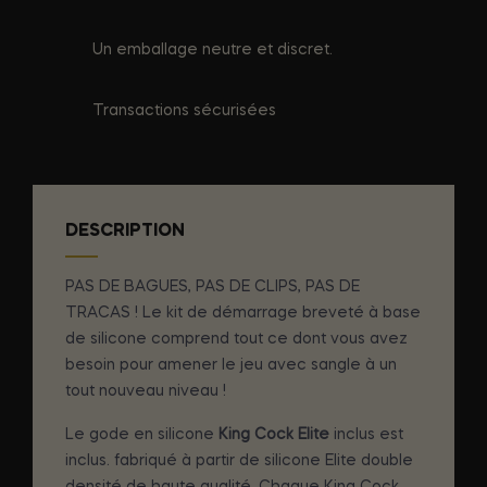
Un emballage neutre et discret.
Transactions sécurisées
DESCRIPTION
PAS DE BAGUES, PAS DE CLIPS, PAS DE
TRACAS ! Le kit de démarrage breveté à base
de silicone comprend tout ce dont vous avez
besoin pour amener le jeu avec sangle à un
tout nouveau niveau !
Le gode en silicone
King Cock Elite
inclus est
inclus. fabriqué à partir de silicone Elite double
densité de haute qualité. Chaque King Cock