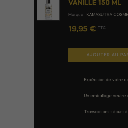
VANILLE 150 ML
Marque :
KAMASUTRA COSME
19,95 €
TTC
AJOUTER AU PA
Expédition de votre co
Un emballage neutre e
Transactions sécuris