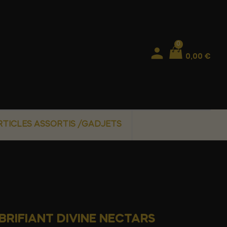
0
0,00 €
RTICLES ASSORTIS /GADJETS
RIFIANT DIVINE NECTARS