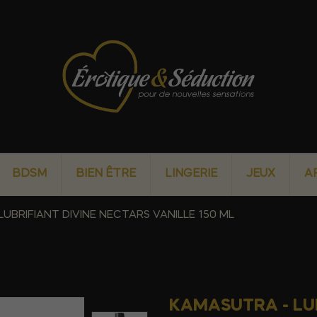
BDSM
BIEN ÊTRE
LINGERIE
JEUX
A
UBRIFIANT DIVINE NECTARS VANILLE 150 ML
KAMASUTRA - LUB