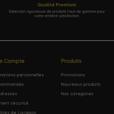
Qualité Premium
Sélection rigoureuse de produits haut de gamme pour
votre entière satisfaction.
re Compte
Produits
mations personnelles
Promotions
commandes
Nouveaux produits
adresses
Nos categories
ment sécurisé
ités de Livraison