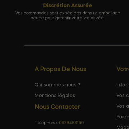
Discrétion Assurée
Vos commandes sont expédiées dans un emballage
neutre pour garantir votre vie privée.
A Propos De Nous
Vot
Qui sommes nous ?
Infor
Mentions légales
Vos 
Vos 
Nous Contacter
Paie
Téléphone:
0629483160
Modal