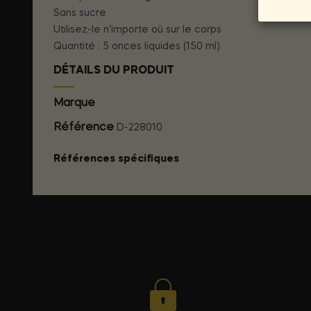
Sans sucre
Utilisez-le n'importe où sur le corps
Quantité : 5 onces liquides (150 ml)
DÉTAILS DU PRODUIT
Marque
KAMASUTRA COSMETICS
Référence
D-228010
Références spécifiques