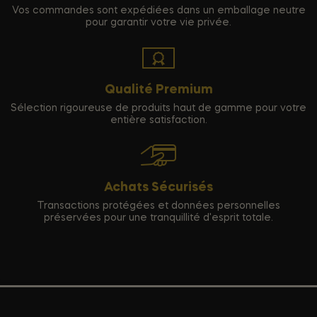
Vos commandes sont expédiées dans un emballage neutre
pour garantir votre vie privée.
Qualité Premium
Sélection rigoureuse de produits haut de gamme pour votre
entière satisfaction.
Achats Sécurisés
Transactions protégées et données personnelles
préservées pour une tranquillité d'esprit totale.