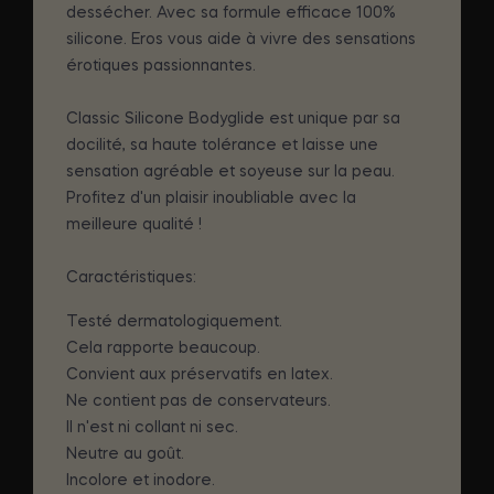
dessécher. Avec sa formule efficace 100%
silicone. Eros vous aide à vivre des sensations
érotiques passionnantes.
Classic Silicone Bodyglide est unique par sa
docilité, sa haute tolérance et laisse une
sensation agréable et soyeuse sur la peau.
Profitez d'un plaisir inoubliable avec la
meilleure qualité !
Caractéristiques:
Testé dermatologiquement.
Cela rapporte beaucoup.
Convient aux préservatifs en latex.
Ne contient pas de conservateurs.
Il n'est ni collant ni sec.
Neutre au goût.
Incolore et inodore.