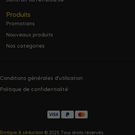
Satisfait ou remboursé
Produits
Promotions
Nouveaux produits
Nos categories
Conditions générales d'utilisation
Politique de confidentialité
Erotique & séduction
© 2025 Tous droits réservés.