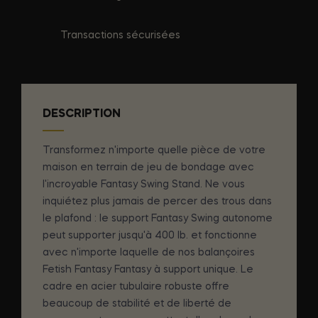
Transactions sécurisées
DESCRIPTION
Transformez n'importe quelle pièce de votre
maison en terrain de jeu de bondage avec
l'incroyable Fantasy Swing Stand. Ne vous
inquiétez plus jamais de percer des trous dans
le plafond : le support Fantasy Swing autonome
peut supporter jusqu'à 400 lb. et fonctionne
avec n'importe laquelle de nos balançoires
Fetish Fantasy Fantasy à support unique. Le
cadre en acier tubulaire robuste offre
beaucoup de stabilité et de liberté de