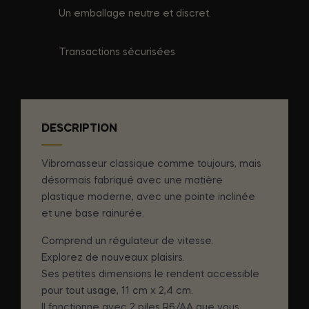
Un emballage neutre et discret.
Transactions sécurisées
DESCRIPTION
Vibromasseur classique comme toujours, mais
désormais fabriqué avec une matière
plastique moderne, avec une pointe inclinée
et une base rainurée.
Comprend un régulateur de vitesse.
Explorez de nouveaux plaisirs.
Ses petites dimensions le rendent accessible
pour tout usage, 11 cm x 2,4 cm.
Il fonctionne avec 2 piles R6/AA que vous