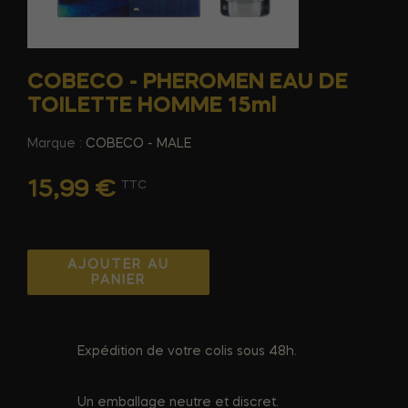
COBECO - PHEROMEN EAU DE
TOILETTE HOMME 15ml
Marque :
COBECO - MALE
15,99 €
TTC
AJOUTER AU
PANIER
Expédition de votre colis sous 48h.
Un emballage neutre et discret.