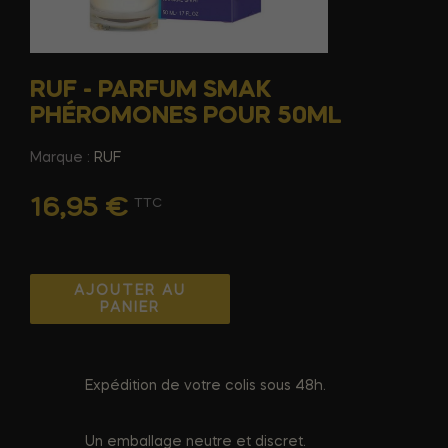
RUF - PARFUM SMAK
PHÉROMONES POUR 50ML
Marque :
RUF
16,95 €
TTC
AJOUTER AU
PANIER
Expédition de votre colis sous 48h.
Un emballage neutre et discret.