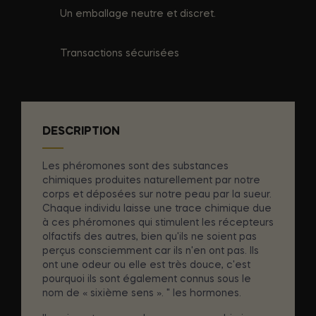
Un emballage neutre et discret.
Transactions sécurisées
DESCRIPTION
Les phéromones sont des substances
chimiques produites naturellement par notre
corps et déposées sur notre peau par la sueur.
Chaque individu laisse une trace chimique due
à ces phéromones qui stimulent les récepteurs
olfactifs des autres, bien qu'ils ne soient pas
perçus consciemment car ils n'en ont pas. Ils
ont une odeur ou elle est très douce, c'est
pourquoi ils sont également connus sous le
nom de « sixième sens ». " les hormones.