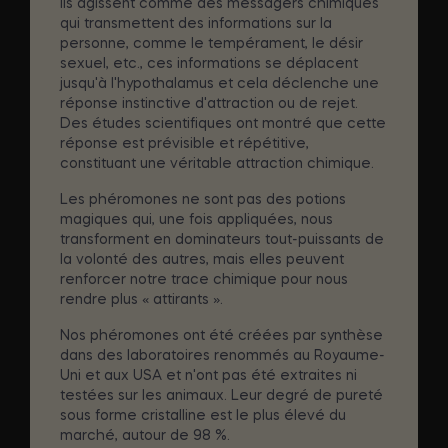
Ils agissent comme des messagers chimiques
qui transmettent des informations sur la
personne, comme le tempérament, le désir
sexuel, etc., ces informations se déplacent
jusqu'à l'hypothalamus et cela déclenche une
réponse instinctive d'attraction ou de rejet.
Des études scientifiques ont montré que cette
réponse est prévisible et répétitive,
constituant une véritable attraction chimique.
Les phéromones ne sont pas des potions
magiques qui, une fois appliquées, nous
transforment en dominateurs tout-puissants de
la volonté des autres, mais elles peuvent
renforcer notre trace chimique pour nous
rendre plus « attirants ».
Nos phéromones ont été créées par synthèse
dans des laboratoires renommés au Royaume-
Uni et aux USA et n'ont pas été extraites ni
testées sur les animaux. Leur degré de pureté
sous forme cristalline est le plus élevé du
marché, autour de 98 %.