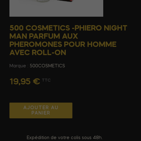
500 COSMETICS -PHIERO NIGHT
MAN PARFUM AUX
PHEROMONES POUR HOMME
AVEC ROLL-ON
Marque :
500COSMETICS
19,95 €
TTC
AJOUTER AU
PANIER
Expédition de votre colis sous 48h.