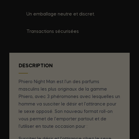
Un emballage neutre et discret.
Transactions sécurisées
DESCRIPTION
Phiero Night Man est l'un des parfums
masculins les plus originaux de la gamme
Phiero, avec 3 phéromones avec lesquelles un
homme va susciter le désir et l'attirance pour
le sexe opposé. Son nouveau format roll-on
vous permet de l'emporter partout et de
l'utiliser en toute occasion pour :
Susciter le désir et l'attirance chez le sexe