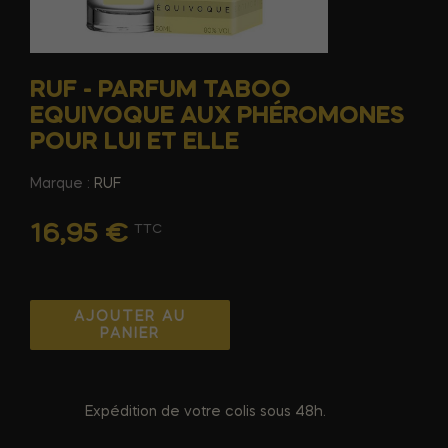
RUF - PARFUM TABOO
EQUIVOQUE AUX PHÉROMONES
POUR LUI ET ELLE
Marque :
RUF
16,95 €
TTC
AJOUTER AU
PANIER
Expédition de votre colis sous 48h.