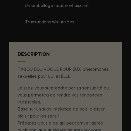
Un emballage neutre et discret.
Transactions sécurisées
DESCRIPTION
TABOU EQUIVOQUE POUR EUX, phéromones
sexuelles pour LUI et ELLE.
Laissez-vous surprendre par sa sensualité qui
vous permettra de rendre vos rencontres
irrésistibles.
Basé sur un subtil mélange de bois, c'est un
plaisir pour les sens !
Préparez-vous à ce qui peut arriver après
avoir appliqué quelques gouttes sur votre