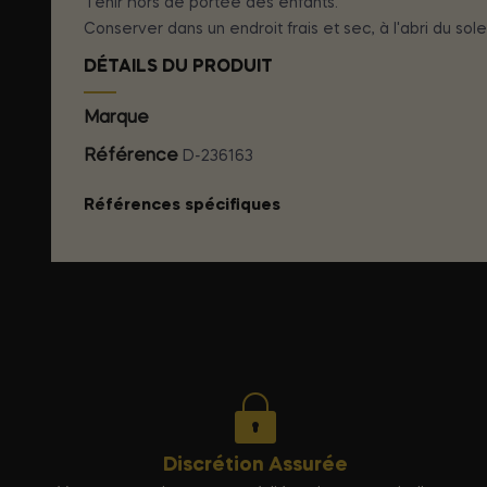
Tenir hors de portée des enfants.
Conserver dans un endroit frais et sec, à l'abri du solei
DÉTAILS DU PRODUIT
Marque
SECRETPLAY COSMETIC
Référence
D-236163
Références spécifiques
Discrétion Assurée