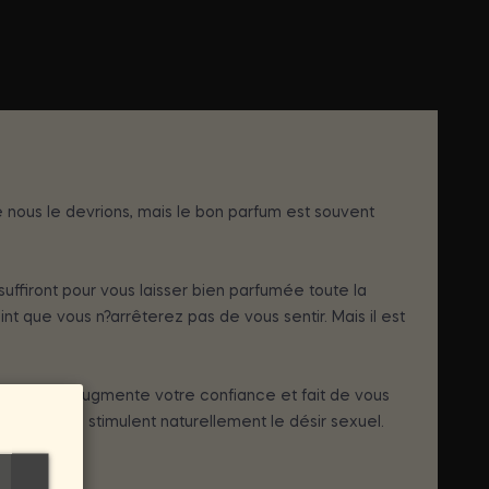
 nous le devrions, mais le bon parfum est souvent
suffiront pour vous laisser bien parfumée toute la
t que vous n?arrêterez pas de vous sentir. Mais il est
tre attrait, augmente votre confiance et fait de vous
leur arôme, stimulent naturellement le désir sexuel.