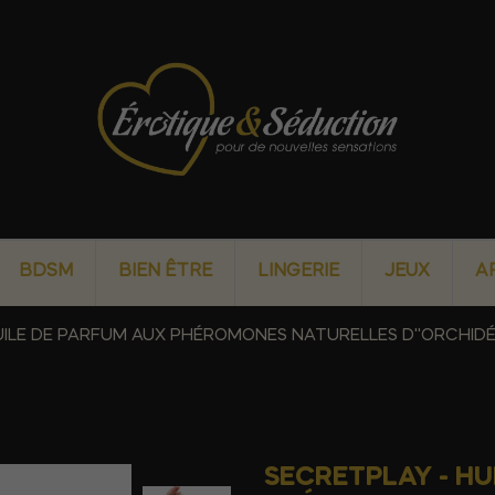
BDSM
BIEN ÊTRE
LINGERIE
JEUX
A
UILE DE PARFUM AUX PHÉROMONES NATURELLES D''ORCHIDÉ
SECRETPLAY - HU