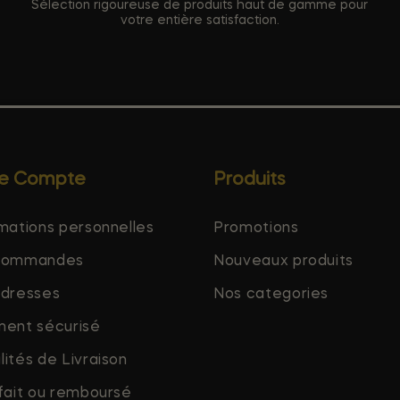
Sélection rigoureuse de produits haut de gamme pour
votre entière satisfaction.
re Compte
Produits
mations personnelles
Promotions
commandes
Nouveaux produits
adresses
Nos categories
ment sécurisé
ités de Livraison
fait ou remboursé