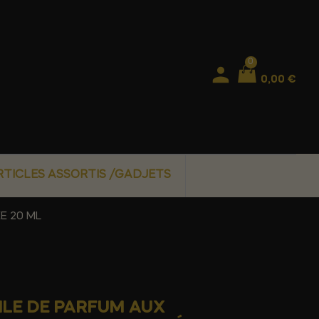
0
0,00 €
RTICLES ASSORTIS /GADJETS
E 20 ML
ILE DE PARFUM AUX