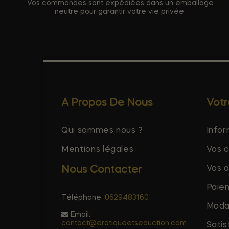
Vos commandes sont expédiées dans un emballage
neutre pour garantir votre vie privée.
A Propos De Nous
Vot
Qui sommes nous ?
Infor
Mentions légales
Vos 
Vos 
Nous Contacter
Paie
Téléphone:
0629483160
Modal
Email:
contact@erotiqueetseduction.com
Satis