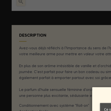

DESCRIPTION
Avez-vous déjà réfléchi à l?importance du sens de l?
votre meilleure arme pour mettre en valeur votre attr
En plus de son arôme irrésistible de vanille et d'orch
journée. C'est parfait pour faire un bon cadeau ou si
également parfait à emporter partout avec soi grâce
Le parfum d'huile sensuelle féminine d'orchidée, avec 
une personne plus excitante, séduisante et désirée au
Conditionnement avec système "Roll-on"
Ce s