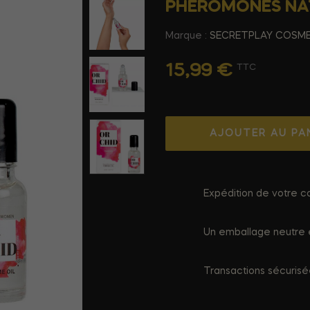
PHÉROMONES NAT
Marque :
SECRETPLAY COSME
15,99 €
TTC
AJOUTER AU PA
Expédition de votre co
Un emballage neutre e
Transactions sécuris