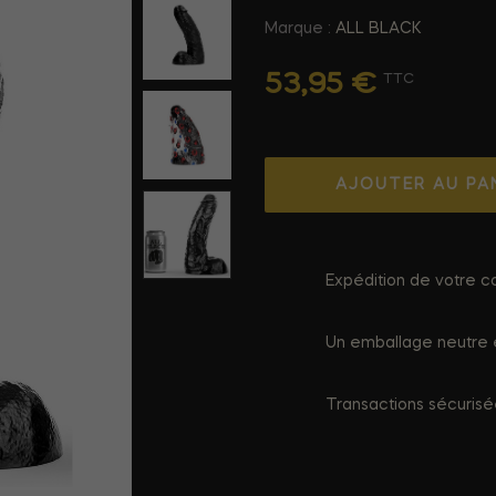
Marque :
ALL BLACK
53,95 €
TTC
AJOUTER AU PA
Expédition de votre co
Un emballage neutre e
Transactions sécuris