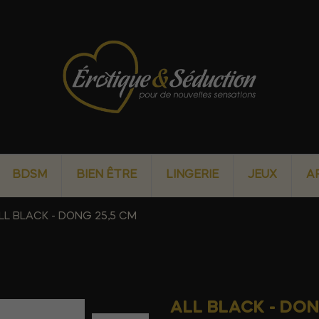
BDSM
BIEN ÊTRE
LINGERIE
JEUX
A
LL BLACK - DONG 25,5 CM
ALL BLACK - DON