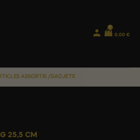
0
0,00 €
RTICLES ASSORTIS /GADJETS
G 25,5 CM