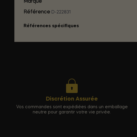
Marque
ALL BLACK
Référence
D-222831
Références spécifiques
Discrétion Assurée
Vos commandes sont expédiées dans un emballage
neutre pour garantir votre vie privée.