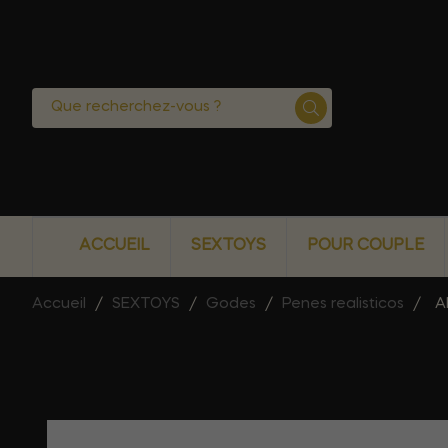
ACCUEIL
SEXTOYS
POUR COUPLE
Accueil
SEXTOYS
Godes
Penes realisticos
A