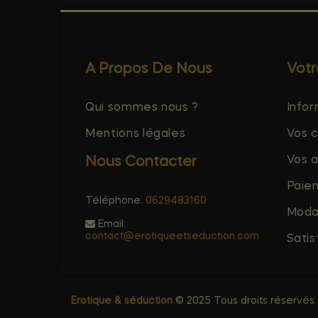
A Propos De Nous
Vot
Qui sommes nous ?
Infor
Mentions légales
Vos 
Vos 
Nous Contacter
Paie
Téléphone:
0629483160
Modal
Email:
contact@erotiqueetseduction.com
Satis
Erotique & séduction
© 2025 Tous droits réservés.