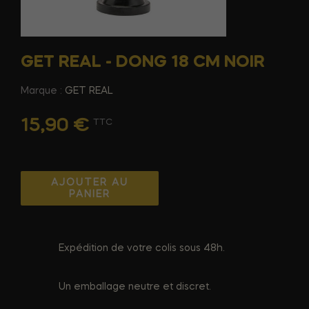
GET REAL - DONG 18 CM NOIR
Marque :
GET REAL
15,90 €
TTC
AJOUTER AU
PANIER
Expédition de votre colis sous 48h.
Un emballage neutre et discret.