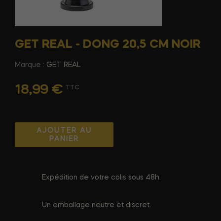
GET REAL - DONG 20,5 CM NOIR
Marque :
GET REAL
18,99 €
TTC
AJOUTER AU
PANIER
Expédition de votre colis sous 48h.
Un emballage neutre et discret.