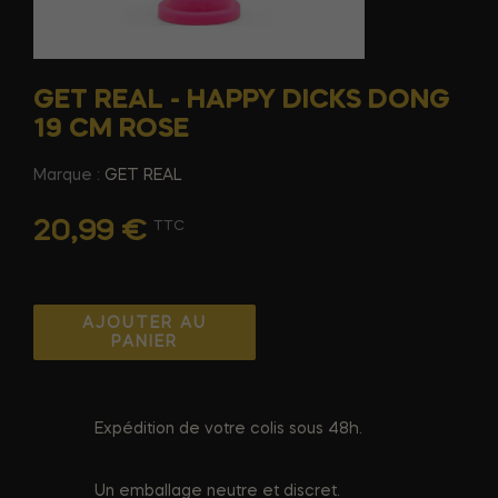
GET REAL - HAPPY DICKS DONG
19 CM ROSE
Marque :
GET REAL
20,99 €
TTC
AJOUTER AU
PANIER
Expédition de votre colis sous 48h.
Un emballage neutre et discret.