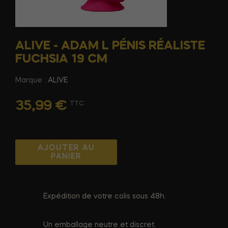
ALIVE - ADAM L PÉNIS RÉALISTE
FUCHSIA 19 CM
Marque :
ALIVE
35,99 €
TTC
AJOUTER AU
PANIER
Expédition de votre colis sous 48h.
Un emballage neutre et discret.