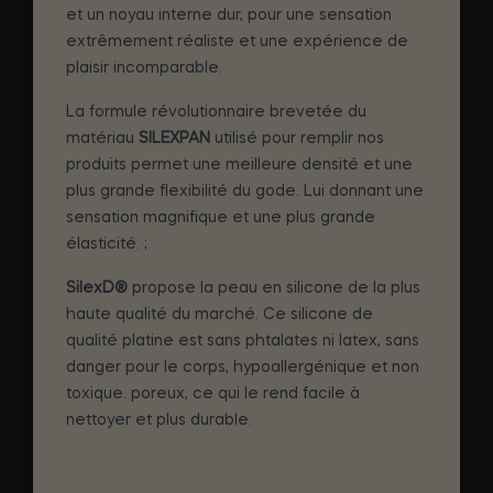
et un noyau interne dur, pour une sensation
extrêmement réaliste et une expérience de
plaisir incomparable.
La formule révolutionnaire brevetée du
matériau
SILEXPAN
utilisé pour remplir nos
produits permet une meilleure densité et une
plus grande flexibilité du gode. Lui donnant une
sensation magnifique et une plus grande
élasticité. ;
SilexD®
propose la peau en silicone de la plus
haute qualité du marché. Ce silicone de
qualité platine est sans phtalates ni latex, sans
danger pour le corps, hypoallergénique et non
toxique. poreux, ce qui le rend facile à
nettoyer et plus durable.