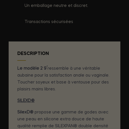
Un emballage neutre et discret.
Transactions sécurisées
DESCRIPTION
Le modèle 2 9´´
ressemble à une véritable
aubaine pour la satisfaction anale ou vaginale.
Toucher soyeux et base à ventouse pour des
plaisirs mains libres.
SILEXD®
SilexD®
propose une gamme de godes avec
une peau en silicone extra douce de haute
qualité remplie de SILEXPAN® double densité