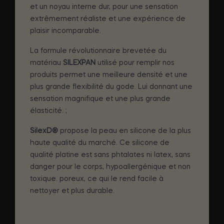
et un noyau interne dur, pour une sensation
extrêmement réaliste et une expérience de
plaisir incomparable.
La formule révolutionnaire brevetée du
matériau
SILEXPAN
utilisé pour remplir nos
produits permet une meilleure densité et une
plus grande flexibilité du gode. Lui donnant une
sensation magnifique et une plus grande
élasticité. ;
SilexD®
propose la peau en silicone de la plus
haute qualité du marché. Ce silicone de
qualité platine est sans phtalates ni latex, sans
danger pour le corps, hypoallergénique et non
toxique. poreux, ce qui le rend facile à
nettoyer et plus durable.