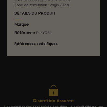
Zone de stimulation : Vagin / Anal
DÉTAILS DU PRODUIT
Marque
SILEXD
Référence
D-237263
Références spécifiques
Discrétion Assurée