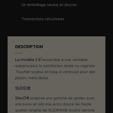
Un emballage neutre et discret.
Transactions sécurisées
DESCRIPTION
Le modèle 2 6´´
ressemble à une véritable
aubaine pour la satisfaction anale ou vaginale.
Toucher soyeux et base à ventouse pour des
plaisirs mains libres.
SILEXD®
SilexD®
propose une gamme de godes avec
une peau en silicone extra douce de haute
qualité remplie de SILEXPAN® double densité