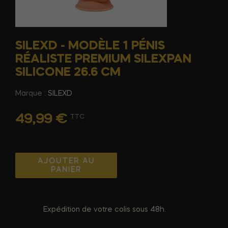
SILEXD - MODÈLE 1 PÉNIS
RÉALISTE PREMIUM SILEXPAN
SILICONE 26.6 CM
Marque :
SILEXD
49,99 €
TTC
AJOUTER AU
PANIER
Expédition de votre colis sous 48h.