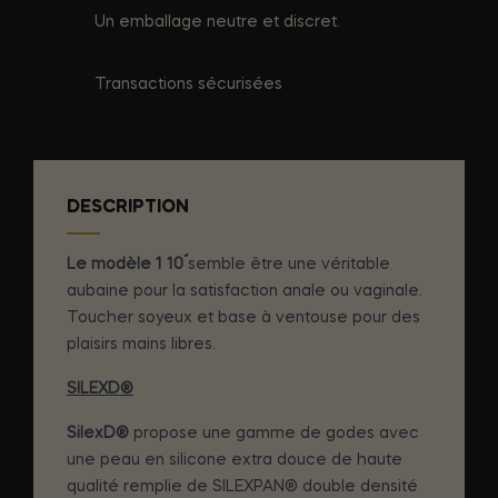
Un emballage neutre et discret.
Transactions sécurisées
DESCRIPTION
Le modèle 1 10´´
semble être une véritable
aubaine pour la satisfaction anale ou vaginale.
Toucher soyeux et base à ventouse pour des
plaisirs mains libres.
SILEXD®
SilexD®
propose une gamme de godes avec
une peau en silicone extra douce de haute
qualité remplie de SILEXPAN® double densité