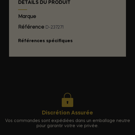
DÉTAILS DU PRODUIT
Marque
SILEXD
Référence
D-237271
Références spécifiques
Discrétion Assurée
Vos commandes sont expédiées dans un emballage neutre
pour garantir votre vie privée.