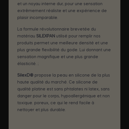
et un noyau interne dur, pour une sensation
extrêmement réaliste et une expérience de
plaisir incomparable.
La formule révolutionnaire brevetée du
matériau
SILEXPAN
utilisé pour remplir nos
produits permet une meilleure densité et une
plus grande flexibilité du gode. Lui donnant une
sensation magnifique et une plus grande
élasticité. ;
SilexD®
propose la peau en silicone de la plus
haute qualité du marché. Ce silicone de
qualité platine est sans phtalates ni latex, sans
danger pour le corps, hypoallergénique et non
toxique. poreux, ce qui le rend facile à
nettoyer et plus durable.