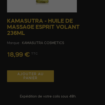
KAMASUTRA - HUILE DE
MASSAGE ESPRIT VOLANT
236ML
Marque :
KAMASUTRA COSMETICS
18,99 €
TTC
AJOUTER AU
PANIER
Expédition de votre colis sous 48h.