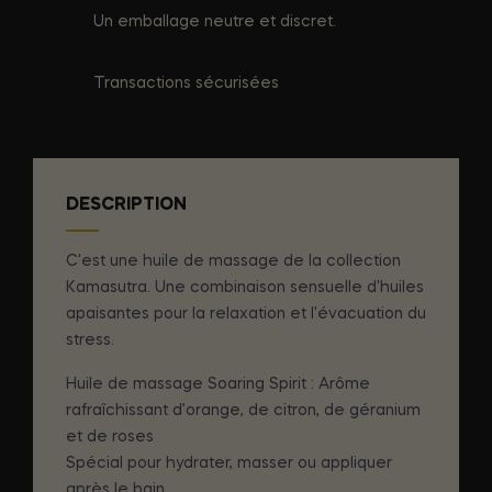
Un emballage neutre et discret.
Transactions sécurisées
DESCRIPTION
C'est une huile de massage de la collection
Kamasutra. Une combinaison sensuelle d'huiles
apaisantes pour la relaxation et l'évacuation du
stress.
Huile de massage Soaring Spirit : Arôme
rafraîchissant d’orange, de citron, de géranium
et de roses
Spécial pour hydrater, masser ou appliquer
après le bain