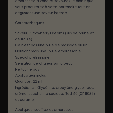
embrassez la zone et savourez le plaisir que
vous procurerez à votre partenaire tout en
dégustant une saveur intense.
Caractéristiques.
Saveur : Strawberry Dreams (Jus de prune et
de fraise)
Ce n'est pas une huile de massage ou un
lubrifiant mais une "huile embrassable".
Spécial préliminaire
Sensation de chaleur sur la peau
Ne tache pas
Applicateur inclus
Quantité : 22 ml
Ingrédients : Glycérine, propylène glycol, eau,
arôme, saccharine sodique, Red 40 (CI16035)
et caramel
Appliquez, soufflez et embrassez !